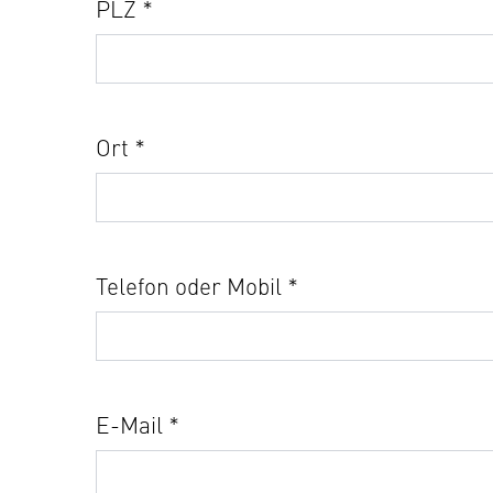
PLZ *
Ort *
Telefon oder Mobil *
E-Mail *