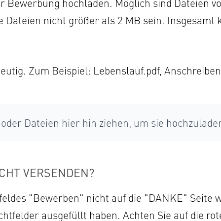
r Bewerbung hochladen. Möglich sind Dateien vom
lne Dateien nicht größer als 2 MB sein. Insgesamt
utig. Zum Beispiel: Lebenslauf.pdf, Anschreiben
 oder Dateien hier hin ziehen, um sie hochzulade
ICHT VERSENDEN?
eldes "Bewerben" nicht auf die "DANKE" Seite we
lichtfelder ausgefüllt haben. Achten Sie auf die ro