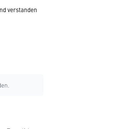
nd verstanden
den.