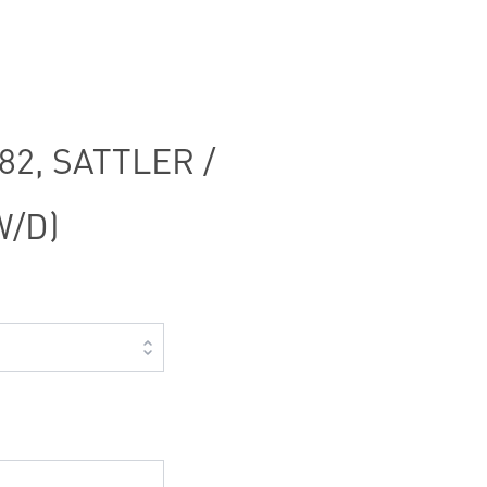
2, SATTLER /
/D)