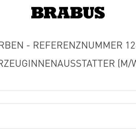
RBEN - REFERENZNUMMER 128
RZEUGINNENAUSSTATTER (M/W