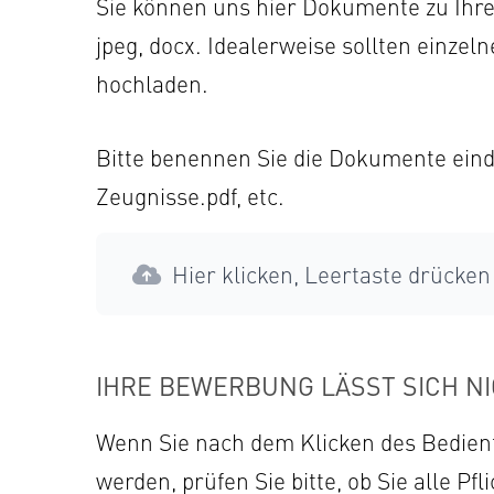
Sie können uns hier Dokumente zu Ihre
jpeg, docx. Idealerweise sollten einze
hochladen.
Bitte benennen Sie die Dokumente einde
Zeugnisse.pdf, etc.
Hier klicken, Leertaste drücken
IHRE BEWERBUNG LÄSST SICH N
Wenn Sie nach dem Klicken des Bedienf
werden, prüfen Sie bitte, ob Sie alle Pf